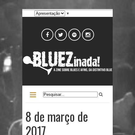
▼
8 de março de
2017