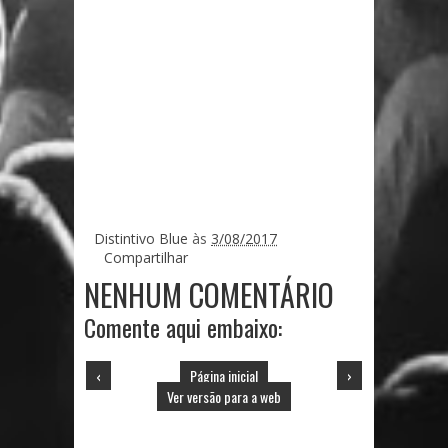
Distintivo Blue
às
3/08/2017
Compartilhar
NENHUM COMENTÁRIO
Comente aqui embaixo:
‹
Página inicial
›
Ver versão para a web