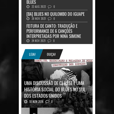
BLUES
22 AUG 2022
0
[BA] BLUES NO QUILOMBO DO IGUAPE
28 NOV 2021
0
FEITURA DE CANTO: TRADUÇÃO E
PERFORMANCE DE 6 CANÇÕES
INTERPRETADAS POR NINA SIMONE
24 NOV 2021
0
LEIA!
OUÇA!
UMA DISCUSSÃO DE CLASSE E UMA
HISTÓRIA SOCIAL DO BLUES NO SUL
DOS ESTADOS UNIDOS
10 NOV 2016
0
Mais uma ótima oportunidade de se
aprofundar n...