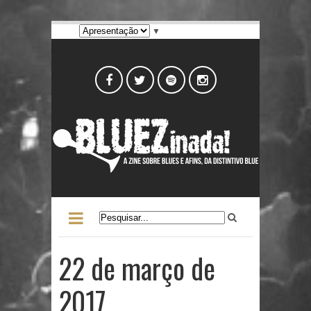
▼
22 de março de
2017