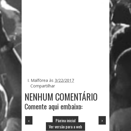
...
I. Malförea
às
3/22/2017
Compartilhar
NENHUM COMENTÁRIO
Comente aqui embaixo:
‹
Página inicial
›
Ver versão para a web