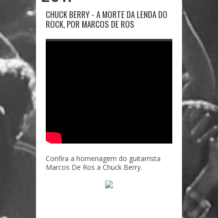
CHUCK BERRY - A MORTE DA LENDA DO
ROCK, POR MARCOS DE ROS
Confira a homenagem do guitarrista
Marcos De Ros a Chuck Berry.