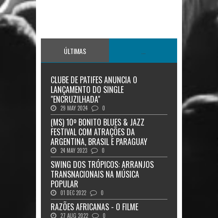
ÚLTIMAS
...
CLUBE DE PATIFES ANUNCIA O
LANÇAMENTO DO SINGLE
"ENCRUZILHADA"
29 MAY 2024
0
(MS) 10º BONITO BLUES & JAZZ
FESTIVAL COM ATRAÇÕES DA
ARGENTINA, BRASIL E PARAGUAY
24 MAY 2023
0
SWING DOS TRÓPICOS: ARRANJOS
TRANSNACIONAIS NA MÚSICA
POPULAR
01 DEC 2022
0
RAZÕES AFRICANAS - O FILME
27 AUG 2022
0