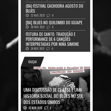
(BA) FESTIVAL CACHOEIRA AGOSTO DO
BLUES
22 AUG 2022
0
[BA] BLUES NO QUILOMBO DO IGUAPE
28 NOV 2021
0
FEITURA DE CANTO: TRADUÇÃO E
PERFORMANCE DE 6 CANÇÕES
INTERPRETADAS POR NINA SIMONE
24 NOV 2021
0
OUÇA!
UMA DISCUSSÃO DE CLASSE E UMA
HISTÓRIA SOCIAL DO BLUES NO SUL
DOS ESTADOS UNIDOS
10 NOV 2016
0