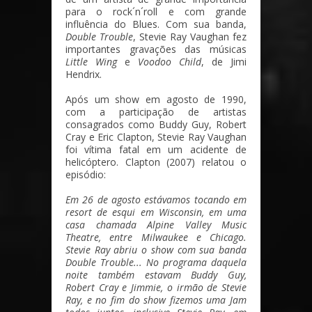
para o rock´n´roll e com grande
influência do Blues. Com sua banda,
Double Trouble
, Stevie Ray Vaughan fez
importantes gravações das músicas
Little Wing
e
Voodoo Child
, de Jimi
Hendrix.
Após um show em agosto de 1990,
com a participação de artistas
consagrados como Buddy Guy, Robert
Cray e Eric Clapton, Stevie Ray Vaughan
foi vítima fatal em um acidente de
helicóptero. Clapton (2007) relatou o
episódio:
Em 26 de agosto estávamos tocando em
resort de esqui em Wisconsin, em uma
casa chamada Alpine Valley Music
Theatre, entre Milwaukee e Chicago.
Stevie Ray abriu o show com sua banda
Double Trouble... No programa daquela
noite também estavam Buddy Guy,
Robert Cray e Jimmie, o irmão de Stevie
Ray, e no fim do show fizemos uma Jam