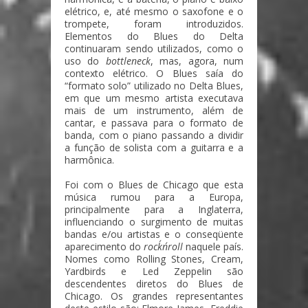
elétrico, e, até mesmo o saxofone e o
trompete, foram introduzidos.
Elementos do Blues do Delta
continuaram sendo utilizados, como o
uso do
bottleneck
, mas, agora, num
contexto elétrico. O Blues saía do
“formato solo” utilizado no Delta Blues,
em que um mesmo artista executava
mais de um instrumento, além de
cantar, e passava para o formato de
banda, com o piano passando a dividir
a função de solista com a guitarra e a
harmônica.
Foi com o Blues de Chicago que esta
música rumou para a Europa,
principalmente para a Inglaterra,
influenciando o surgimento de muitas
bandas e/ou artistas e o conseqüente
aparecimento do
rock´n´roll
naquele país.
Nomes como Rolling Stones, Cream,
Yardbirds e Led Zeppelin são
descendentes diretos do Blues de
Chicago. Os grandes representantes