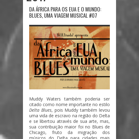
DA ÁFRICA PARA OS EUA E O MUNDO:
BLUES, UMA VIAGEM MUSICAL #07
Muddy Waters também poderia ser
citado como nome importante no estilo
Delta Blues
, pois Muddy também levou
uma vida de escravo na região do Delta
e se libertou através de sua arte, mas,
sua contribuição maior foi no Blues de
Chicago, fruto da migração dos
músicos do Delta para cidades mais