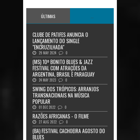
ÚLTIMAS
...
CLUBE DE PATIFES ANUNCIA O
LANÇAMENTO DO SINGLE
"ENCRUZILHADA"
29 MAY 2024
0
(MS) 10º BONITO BLUES & JAZZ
FESTIVAL COM ATRAÇÕES DA
ARGENTINA, BRASIL E PARAGUAY
24 MAY 2023
0
SWING DOS TRÓPICOS: ARRANJOS
TRANSNACIONAIS NA MÚSICA
POPULAR
01 DEC 2022
0
RAZÕES AFRICANAS - O FILME
27 AUG 2022
0
(BA) FESTIVAL CACHOEIRA AGOSTO DO
BLUES