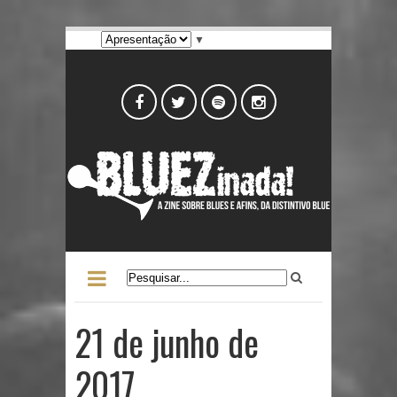
▼
21 de junho de
2017