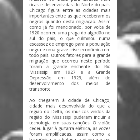
ricas e desenvolvidas do Norte do país.
Chicago figura entre as cidades mais
importantes entre as que receberam os
negros quando desta migração. Assim
como já foi mencionado, por volta de
1920 ocorreu uma praga do algodão no
sul do país, o que culminou numa
escassez de emprego para a população
negra e uma grave crise econômica em
todo país. Outros fatores para a grande
migração que ocorreu neste período
foram a grande enchente do Rio
Mississipi em 1927 e a Grande
Depressão em 1929, além do
desenvolvimento dos meios de
transporte.
Ao chegarem à cidade de Chicago,
cidade mais desenvolvida do que a
região do Delta, os músicos vindos da
região do Mississipi puderam incluir a
tecnologia em suas canções. O violão
cedeu lugar à guitarra elétrica, as vozes
foram amplificadas, assim como a
harmônica, e a bateria, o piano e baixo