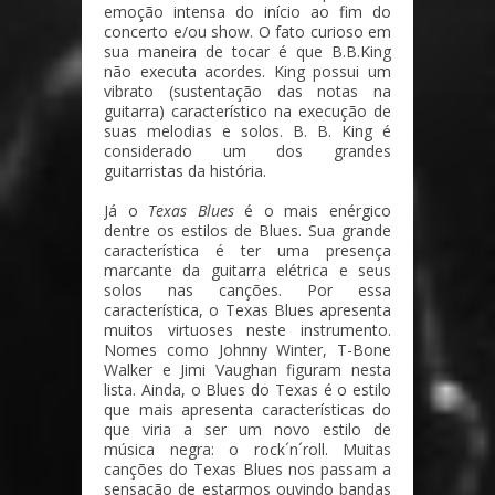
emoção intensa do início ao fim do
concerto e/ou show. O fato curioso em
sua maneira de tocar é que B.B.King
não executa acordes. King possui um
vibrato (sustentação das notas na
guitarra) característico na execução de
suas melodias e solos. B. B. King é
considerado um dos grandes
guitarristas da história.
Já o
Texas Blues
é o mais enérgico
dentre os estilos de Blues. Sua grande
característica é ter uma presença
marcante da guitarra elétrica e seus
solos nas canções. Por essa
característica, o Texas Blues apresenta
muitos virtuoses neste instrumento.
Nomes como Johnny Winter, T-Bone
Walker e Jimi Vaughan figuram nesta
lista. Ainda, o Blues do Texas é o estilo
que mais apresenta características do
que viria a ser um novo estilo de
música negra: o rock´n´roll. Muitas
canções do Texas Blues nos passam a
sensação de estarmos ouvindo bandas