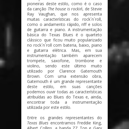
pioneiras deste estilo, como é o caso
da canção
The house is rockin´
, de Stevie
Ray Vaughan, que nos apresenta
muitas características do rock´n´roll,
como o andamento rápido, riff e solos
de guitarra e piano. A instrumentação
básica do Texas Blues é o quarteto
clássico que ficou muito popularizado
no rock´n´roll com bateria, baixo, piano
e guitarra elétrica. Mas, em sua
instrumentação também aparecem
trompete, saxofone, trombone e
violino, sendo este último muito
utilizado por Clarence Gatemouth
Brown. Com uma extensão obra,
Gatemouth é um grande representante
deste estilo, em suas canções
podemos ouvir todas as características
atribuídas ao Blues do Texas e, ainda,
encontrar toda a instrumentação
utilizada por este estilo.
Entre os grandes representantes do
Texas Blues
encontramos Freddie King,
Albert Collins, a banda ZZ Top e Gary