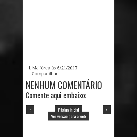
I. Malförea
às
6/21/2017
Compartilhar
NENHUM COMENTÁRIO
Comente aqui embaixo:
‹
Página inicial
›
Ver versão para a web