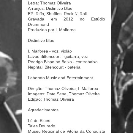
Letra: Thomaz Oliveira
Arranjos: Distintivo Blue
EP: Riffs, Shuffles, Rock N' Roll
Gravada em 2012 no Estúdio
Drummond
Produzida por I. Malforea
Distintivo Blue
I. Malforea - voz, violão
Lavus Bittencourt - guitarra, voz
Rodrigo Bispo no Baixo - contrabaixo
Nephtali Bitencourt - bateria
Laborato Music and Entertainment
Direção: Thomaz Oliveira, I. Malforea
Imagens: Date Sena, Thomaz Oliveira
Edição: Thomaz Oliveira
Agradecimentos
Lú do Blues
Tales Dourado
Museu Regional de Vitória da Conquista