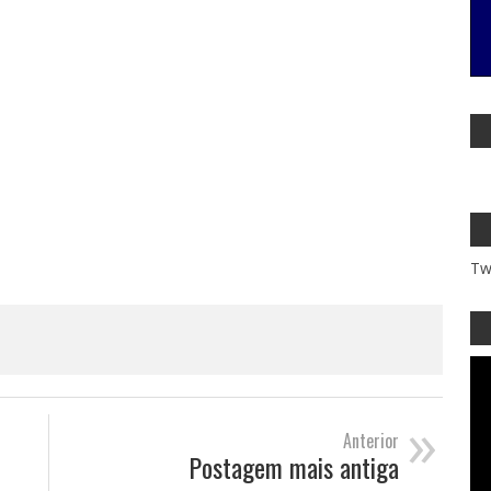
Tw
»
Anterior
Postagem mais antiga