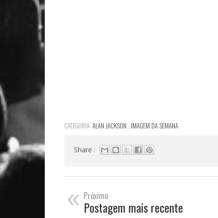
CATEGORIA:
ALAN JACKSON
,
IMAGEM DA SEMANA
Share :
«
Próximo
Postagem mais recente