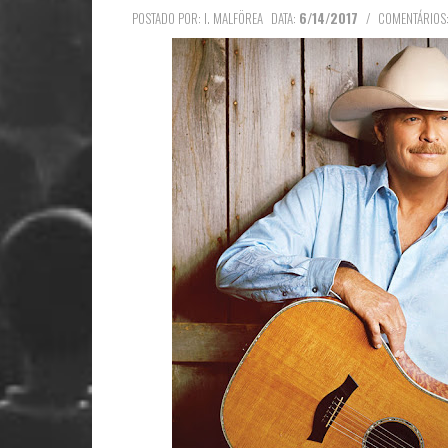
POSTADO POR: I. MALFÖREA
DATA:
6/14/2017
/
COMENTÁRIOS: