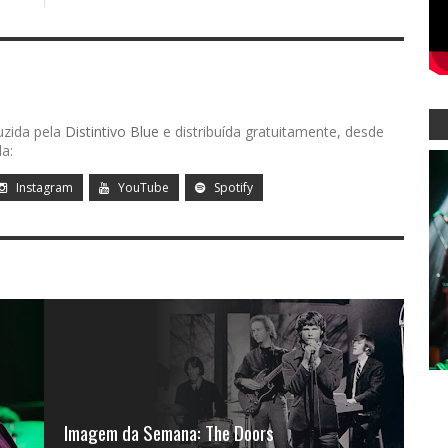
uzida pela
Distintivo Blue
e distribuída gratuitamente, desde
a:
Instagram
YouTube
Spotify
Imagem da Semana: The Doors