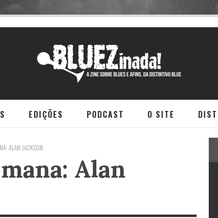
NS
EDIÇÕES
PODCAST
O SITE
DIST
NA: ALAN JACKSON
mana: Alan