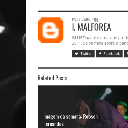
PUBLICADO POR
I. MALFÖREA
BLUEZinada! é uma zine prod
2011. Saiba mais sobre a band
Twitter
Facebook
Related Posts
Imagem da semana: Robson
Fernandes